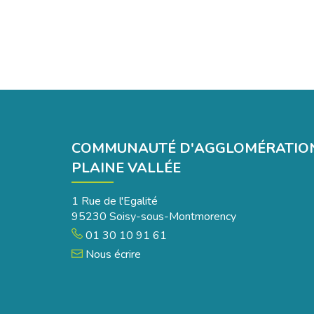
COMMUNAUTÉ D'AGGLOMÉRATIO
PLAINE VALLÉE
1 Rue de l'Egalité
95230 Soisy-sous-Montmorency
01 30 10 91 61
Nous écrire