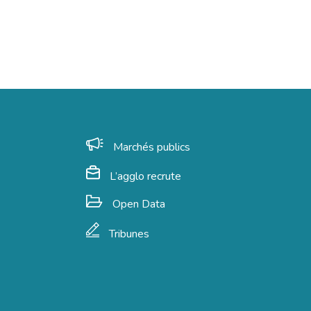
e
Marchés publics
L’agglo recrute
Open Data
Tribunes