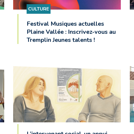
CULTURE
Festival Musiques actuelles
Plaine Vallée : Inscrivez-vous au
Tremplin Jeunes talents !
L’intervenant social, un appui