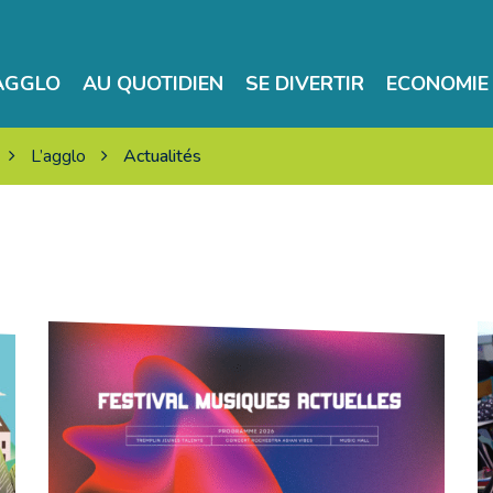
’AGGLO
AU QUOTIDIEN
SE DIVERTIR
ECONOMIE 
L’agglo
Actualités