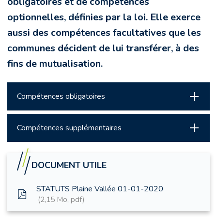
obligatoires et de compétences
optionnelles, définies par la loi. Elle exerce
aussi des compétences facultatives que les
communes décident de lui transférer, à des
fins de mutualisation.
Compétences obligatoires
Compétences supplémentaires
DOCUMENT UTILE
STATUTS Plaine Vallée 01-01-2020
2,15
Mo
, pdf