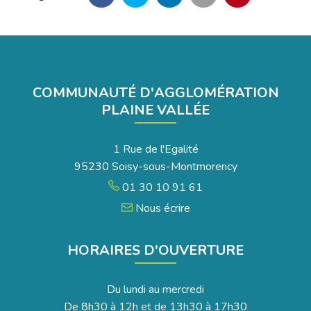
Partager
Partager
Partager
Partager
Imprimer
sur
sur
sur
par
la
Facebook
Twitter
LinkedIn
email
page
COMMUNAUTÉ D'AGGLOMÉRATION
PLAINE VALLÉE
1 Rue de l'Egalité
95230 Soisy-sous-Montmorency
01 30 10 91 61
Nous écrire
HORAIRES D'OUVERTURE
Du lundi au mercredi
De 8h30 à 12h et de 13h30 à 17h30