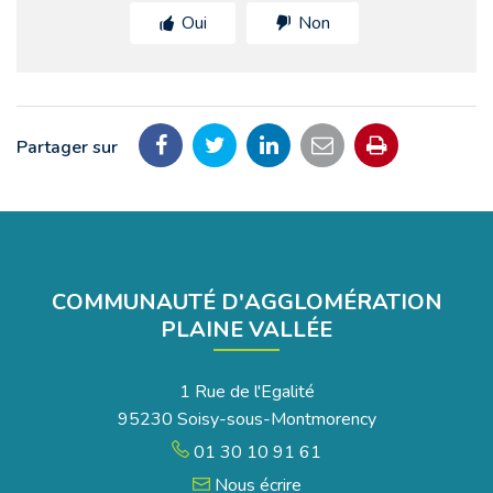
Oui
Non
Partager sur
Partager
Partager
Partager
Partager
Imprimer
sur
sur
sur
par
la
Facebook
Twitter
LinkedIn
email
page
COMMUNAUTÉ D'AGGLOMÉRATION
PLAINE VALLÉE
1 Rue de l'Egalité
95230 Soisy-sous-Montmorency
01 30 10 91 61
Nous écrire