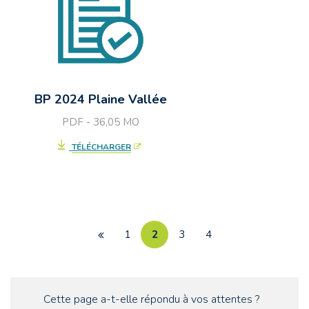
BP 2024 Plaine Vallée
PDF - 36,05
MO
TÉLÉCHARGER
1
2
3
4
Page
précédente
Cette page a-t-elle répondu à vos attentes ?