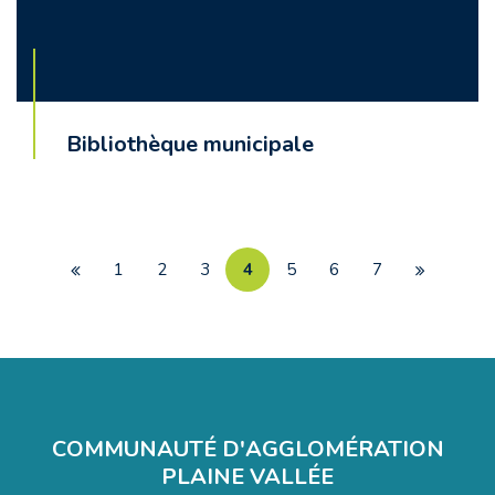
Bibliothèque municipale
1
2
3
4
5
6
7
Page
Page
précédente
suivante
COMMUNAUTÉ D'AGGLOMÉRATION
PLAINE VALLÉE