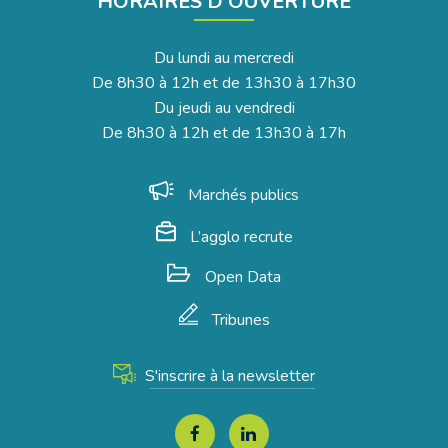
HORAIRES D'OUVERTURE
Du lundi au mercredi
De 8h30 à 12h et de 13h30 à 17h30
Du jeudi au vendredi
De 8h30 à 12h et de 13h30 à 17h
Marchés publics
L’agglo recrute
Open Data
Tribunes
S'inscrire à la newsletter
Lien
Lien