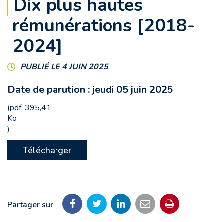
Dix plus hautes
rémunérations [2018-
2024]
PUBLIÉ LE 4 JUIN 2025
Date de parution : jeudi 05 juin 2025
(pdf, 395,41
Ko
)
Télécharger
Partager sur
Partager
Partager
Partager
Partager
Imprimer