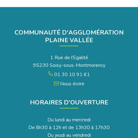
sur
sur
sur
par
la
Facebook
Twitter
LinkedIn
email
page
COMMUNAUTÉ D'AGGLOMÉRATION
PLAINE VALLÉE
1 Rue de l'Egalité
95230 Soisy-sous-Montmorency
01 30 10 91 61
Nous écrire
HORAIRES D'OUVERTURE
Du lundi au mercredi
De 8h30 à 12h et de 13h30 à 17h30
Du jeudi au vendredi