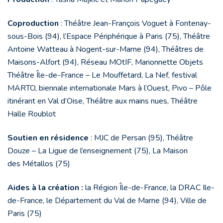
Coproduction
: Théâtre Jean-François Voguet à Fontenay-
sous-Bois (94), l’Espace Périphérique à Paris (75), Théâtre
Antoine Watteau à Nogent-sur-Marne (94), Théâtres de
Maisons-Alfort (94), Réseau MOtIF, Marionnette Objets
Théâtre Île-de-France – Le Mouffetard, La Nef, festival
MARTO, biennale internationale Mars à l’Ouest, Pivo – Pôle
itinérant en Val d’Oise, Théâtre aux mains nues, Théâtre
Halle Roublot
Soutien en résidence
: MJC de Persan (95), Théâtre
Douze – La Ligue de l’enseignement (75), La Maison
des Métallos (75)
Aides à la création :
la Région Île-de-France, la DRAC Ile-
de-France, le Département du Val de Marne (94), Ville de
Paris (75)