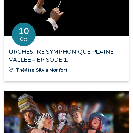
10
Le
obre
Oct
ORCHESTRE SYMPHONIQUE PLAINE
VALLÉE – EPISODE 1.
Théâtre Silvia Monfort
EN FAMILLE