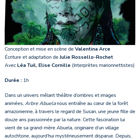
Conception et mise en scène de
Valentina Arce
Écriture et adaptation de
Julie Rossello-Rochet
Avec
Léa Tuil, Elise Cornille
(Interprètes marionnettistes)
Durée :
1h
Dans un univers mêlant théâtre d’ombres et images
animées,
Arbre Abuela
nous entraîne au cœur de la forêt
amazonienne, à travers le regard de Susan, une jeune fille de
douze ans passionnée par la nature. Cette fascination lui
vient de sa grand-mère Abuela, originaire d’un village
autochtone, aujourd’hui mystérieusement disparue. Depuis,