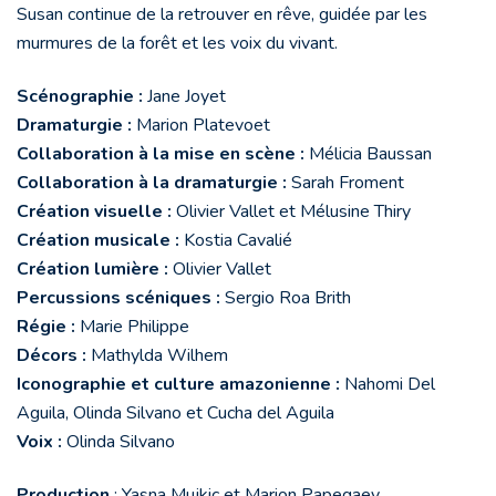
Susan continue de la retrouver en rêve, guidée par les
murmures de la forêt et les voix du vivant.
Scénographie :
Jane Joyet
Dramaturgie :
Marion Platevoet
Collaboration à la mise en scène :
Mélicia Baussan
Collaboration à la dramaturgie :
Sarah Froment
Création visuelle :
Olivier Vallet et Mélusine Thiry
Création musicale :
Kostia Cavalié
Création lumière :
Olivier Vallet
Percussions scéniques :
Sergio Roa Brith
Régie :
Marie Philippe
Décors :
Mathylda Wilhem
Iconographie et culture amazonienne :
Nahomi Del
Aguila, Olinda Silvano et Cucha del Aguila
Voix :
Olinda Silvano
Production
: Yasna Mujkic et Marion Papegaey