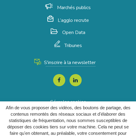
Marchés publics
L’agglo recrute
Open Data
Tribunes
S'inscrire à la newsletter
Lien
Lien
vers
vers
le
le
Gérer les cookies
compte
compte
Afin de vous proposer des vidéos, des boutons de partage, des
Mentions Légales
Facebook
Linkedin
contenus remontés des réseaux sociaux et d'élaborer des
Plan du site
statistiques de fréquentation, nous sommes susceptibles de
déposer des cookies tiers sur votre machine. Cela ne peut se
Accessibilité
faire qu'en obtenant, au préalable, votre consentement pour