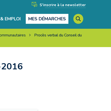
S'inscrire à la newsletter
& EMPLOI
MES DÉMARCHES
RECHERCHE
 communautaires
Procès verbal du Conseil du
FERMER
1-2016