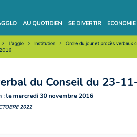
’AGGLO
AU QUOTIDIEN
SE DIVERTIR
ECONOMIE 
L’agglo
Institution
Ordre du jour et procès verbaux
-2016
verbal du Conseil du 23-1
n : le mercredi 30 novembre 2016
OCTOBRE 2022