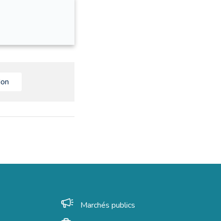
on
Marchés publics