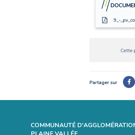
DOCUMEN
9_-_pv_c
Cette 
Partager sur
Pa
su
Fa
COMMUNAUTÉ D'AGGLOMÉRATIO
PLAINE VALLÉE