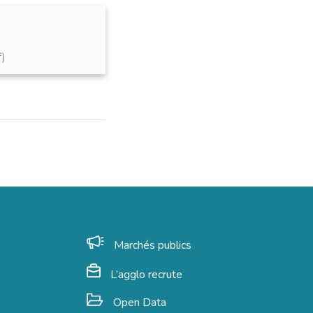
f
Marchés publics
L’agglo recrute
Open Data