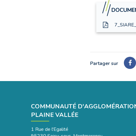
DOCUMEN
7_SIARE_L
Partager sur
Pa
su
Fa
COMMUNAUTÉ D'AGGLOMÉRATIO
PLAINE VALLÉE
1 Rue de l'Egalité