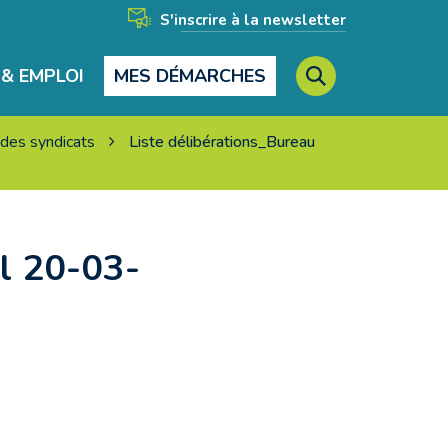
S'inscrire à la newsletter
& EMPLOI
MES DÉMARCHES
RECHERCHE
 des syndicats
Liste délibérations_Bureau
FERMER
al 20-03-