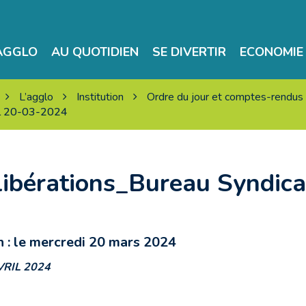
’AGGLO
AU QUOTIDIEN
SE DIVERTIR
ECONOMIE 
L’agglo
Institution
Ordre du jour et comptes-rendus
al 20-03-2024
libérations_Bureau Syndic
n : le mercredi 20 mars 2024
VRIL 2024