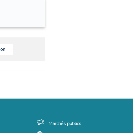
on
Marchés publics