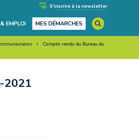
S'inscrire à la newsletter
& EMPLOI
MES DÉMARCHES
RECHERCHE
 communautaires
Compte-rendu du Bureau du
FERMER
4-2021