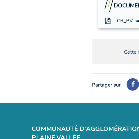
DOCUMEN
CR_PV-si
Cette 
Partager sur
Pa
su
Fa
COMMUNAUTÉ D'AGGLOMÉRATIO
PLAINE VALLÉE