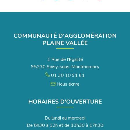
sur
sur
sur
par
la
Facebook
Twitter
LinkedIn
email
page
COMMUNAUTÉ D'AGGLOMÉRATION
PLAINE VALLÉE
1 Rue de l'Egalité
95230 Soisy-sous-Montmorency
01 30 10 91 61
Nous écrire
HORAIRES D'OUVERTURE
Du lundi au mercredi
De 8h30 à 12h et de 13h30 à 17h30