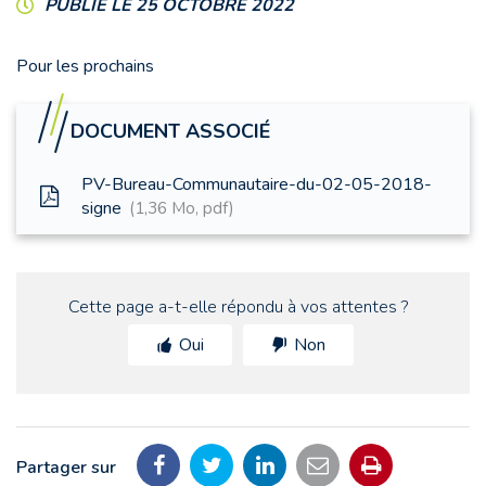
PUBLIÉ LE 25 OCTOBRE 2022
Pour les prochains
DOCUMENT ASSOCIÉ
PV-Bureau-Communautaire-du-02-05-2018-
signe
1,36 Mo, pdf
Cette page a-t-elle répondu à vos attentes ?
Oui
Non
Partager sur
Partager
Partager
Partager
Partager
Imprimer