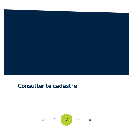
Consulter le cadastre
1
2
3
Page
Page
précédente
suivante